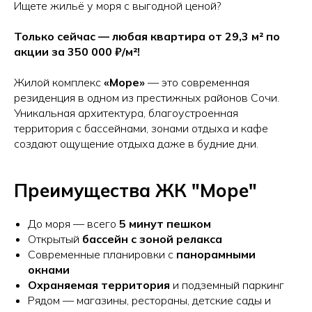
Ищете жильё у моря с выгодной ценой?
Только сейчас — любая квартира от 29,3 м² по
акции за 350 000 ₽/м²!
Жилой комплекс
«Море»
— это современная
резиденция в одном из престижных районов Сочи.
Уникальная архитектура, благоустроенная
территория с бассейнами, зонами отдыха и кафе
создают ощущение отдыха даже в будние дни.
Преимущества ЖК "Море"
До моря — всего
5 минут пешком
Открытый
бассейн с зоной релакса
Современные планировки с
панорамными
окнами
Охраняемая территория
и подземный паркинг
Рядом — магазины, рестораны, детские сады и