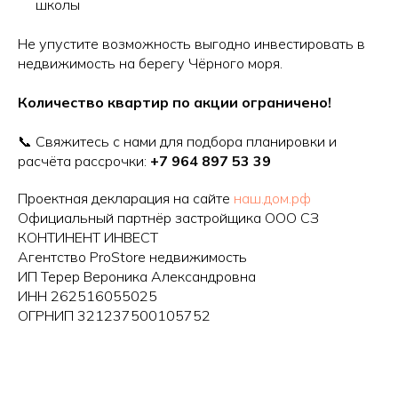
школы
Не упустите возможность выгодно инвестировать в
недвижимость на берегу Чёрного моря.
Количество квартир по акции ограничено!
📞 Свяжитесь с нами для подбора планировки и
расчёта рассрочки:
+7 964 897 53 39
Проектная декларация на сайте
наш.дом.рф
Официальный партнёр застройщика ООО СЗ
КОНТИНЕНТ ИНВЕСТ
Агентство ProStore недвижимость
ИП Терер Вероника Александровна
ИНН 262516055025
ОГРНИП 321237500105752