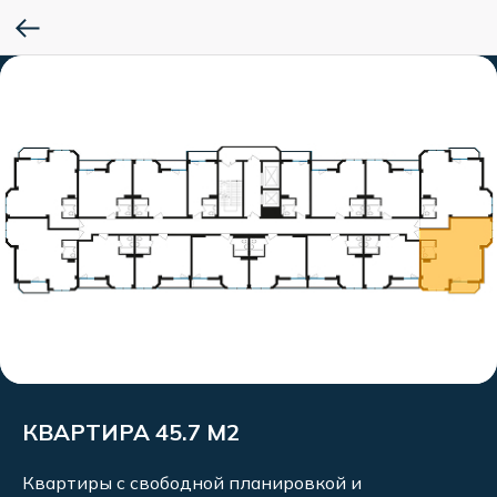
КВАРТИРА 45.7 М2
Квартиры с свободной планировкой и